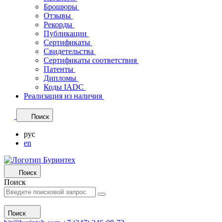
Брошюры
Отзывы
Рекорды
Публикации
Сертификаты
Свидетельства
Сертификаты соответствия
Патенты
Дипломы
Коды IADC
Реализация из наличия
Поиск
рус
en
Поиск
Поиск
Поиск