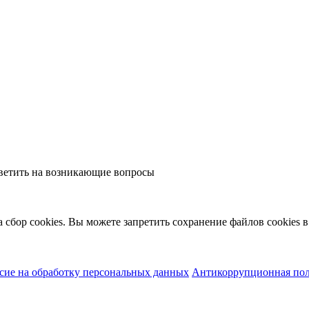
тветить на возникающие вопросы
а сбор cookies. Вы можете запретить сохранение файлов cookies в
сие на обработку персональных данных
Антикоррупционная по