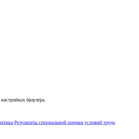
 настройках браузера.
литика
Результаты специальной оценки условий труда