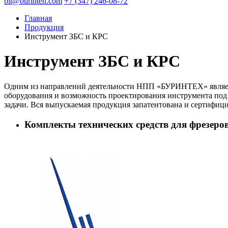
bit@burinteh.com
+7 (347) 246-08-72
Главная
Продукция
Инструмент ЗБС и КРС
Инструмент ЗБС и КРС
Одним из направлений деятельности НПП «БУРИНТЕХ» являетс
оборудования и возможность проектирования инструмента под
задачи. Вся выпускаемая продукция запатентована и сертифиц
Комплекты технических средств для фрезеро