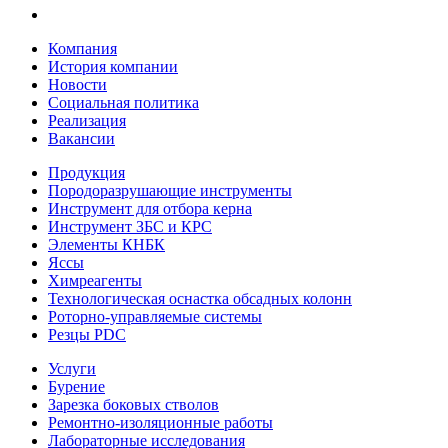
Компания
История компании
Новости
Социальная политика
Реализация
Вакансии
Продукция
Породоразрушающие инструменты
Инструмент для отбора керна
Инструмент ЗБС и КРС
Элементы КНБК
Яссы
Химреагенты
Технологическая оснастка обсадных колонн
Роторно-управляемые системы
Резцы PDC
Услуги
Бурение
Зарезка боковых стволов
Ремонтно-изоляционные работы
Лабораторные исследования