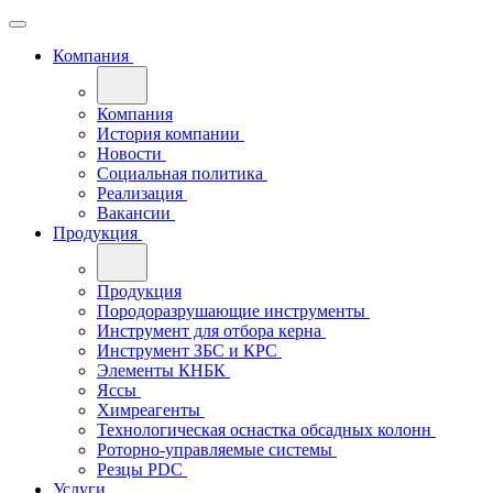
Компания
Компания
История компании
Новости
Социальная политика
Реализация
Вакансии
Продукция
Продукция
Породоразрушающие инструменты
Инструмент для отбора керна
Инструмент ЗБС и КРС
Элементы КНБК
Яссы
Химреагенты
Технологическая оснастка обсадных колонн
Роторно-управляемые системы
Резцы PDC
Услуги