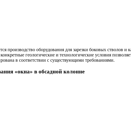
я производство оборудования для зарезки боковых стволов и 
 конкретные геологические и технологические условия позволяе
ирована в соответствии с существующими требованиями.
вания «окна» в обсадной колонне