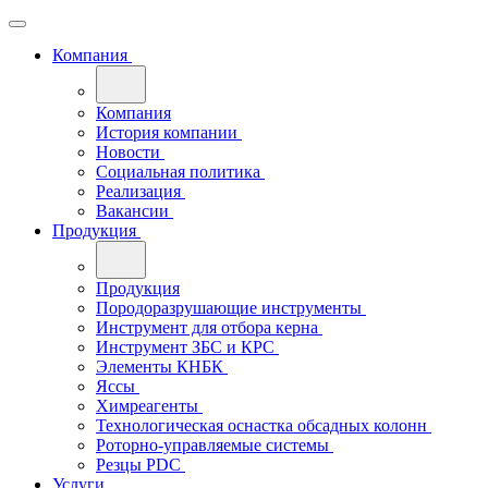
Компания
Компания
История компании
Новости
Социальная политика
Реализация
Вакансии
Продукция
Продукция
Породоразрушающие инструменты
Инструмент для отбора керна
Инструмент ЗБС и КРС
Элементы КНБК
Яссы
Химреагенты
Технологическая оснастка обсадных колонн
Роторно-управляемые системы
Резцы PDC
Услуги