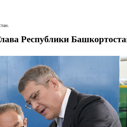
тан.
ава Республики Башкортоста