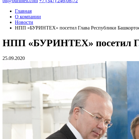
bit@burinteh.com
+7 (347) 246-08-72
Главная
О компании
Новости
НПП «БУРИНТЕХ» посетил Глава Республики Башкортос
НПП «БУРИНТЕХ» посетил Гл
25.09.2020