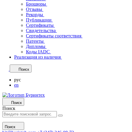
Брошюры
Отзывы
Рекорды
Публикации
Сертификаты
Свидетельства
Сертификаты соответствия
Патенты
Дипломы
Коды IADC
Реализация из наличия
Поиск
рус
en
Поиск
Поиск
Поиск